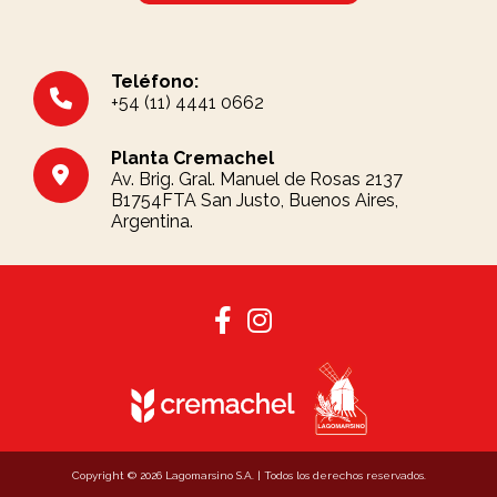
Teléfono:
+54 (11) 4441 0662
Planta Cremachel
Av. Brig. Gral. Manuel de Rosas 2137
B1754FTA San Justo, Buenos Aires,
Argentina.
Copyright © 2026 Lagomarsino S.A. | Todos los derechos reservados.