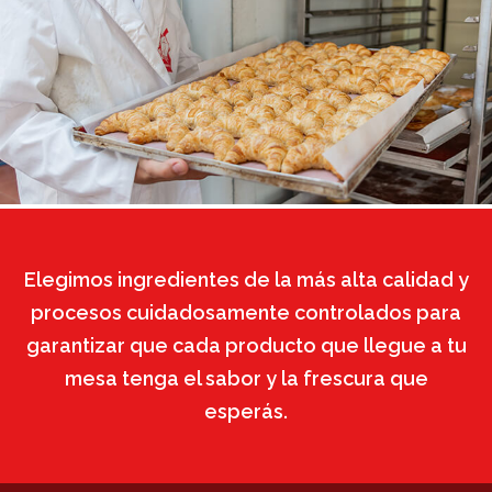
Elegimos ingredientes de la más alta calidad y
procesos cuidadosamente controlados para
garantizar que cada producto que llegue a tu
mesa tenga el sabor y la frescura que
esperás.