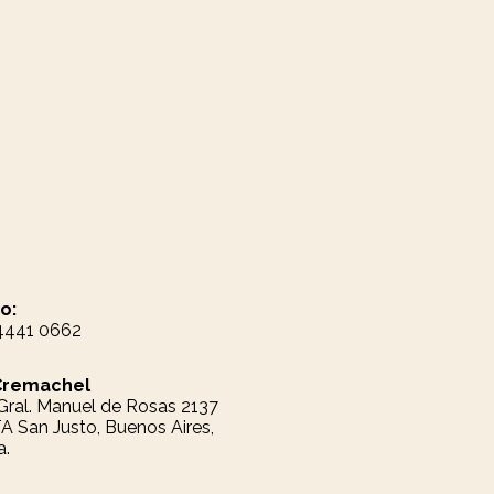
o:
 4441 0662
Cremachel
. Gral. Manuel de Rosas 2137
 San Justo, Buenos Aires,
a.