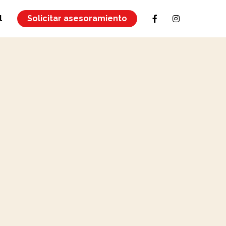
l
Solicitar asesoramiento