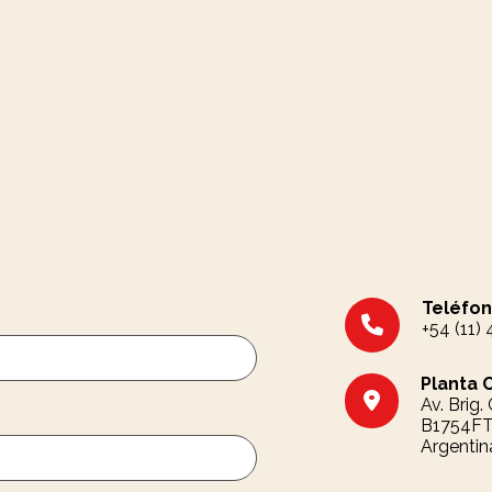
Teléfon
+54 (11)
Planta 
Av. Brig
B1754FTA
Argentin