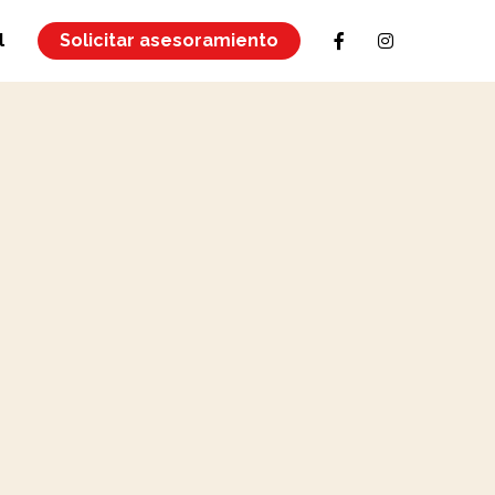
l
Solicitar asesoramiento