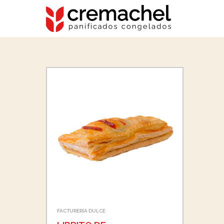
FACTURERÍA DULCE