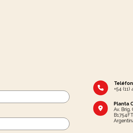
Teléfon
+54 (11)
Planta 
Av. Brig
B1754FTA
Argentin