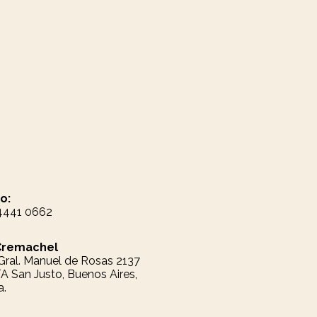
o:
 4441 0662
Cremachel
. Gral. Manuel de Rosas 2137
 San Justo, Buenos Aires,
a.