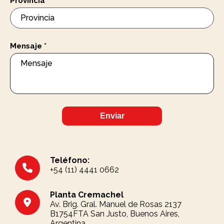
Provincia
*
Mensaje
*
Enviar
Teléfono:
+54 (11) 4441 0662
Planta Cremachel
Av. Brig. Gral. Manuel de Rosas 2137
B1754FTA San Justo, Buenos Aires,
Argentina.