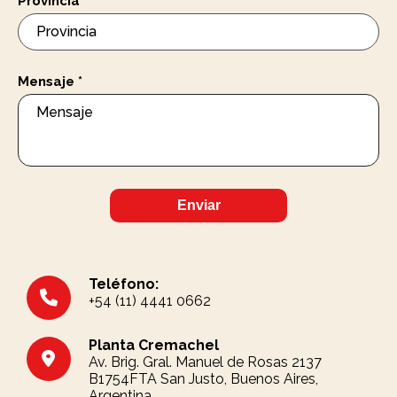
Provincia
*
Mensaje
*
Enviar
Teléfono:
+54 (11) 4441 0662
Planta Cremachel
Av. Brig. Gral. Manuel de Rosas 2137
B1754FTA San Justo, Buenos Aires,
Argentina.